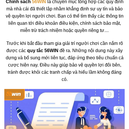
Chính sách
56WIN
là chuyên mục tổng hợp các quy định
mà nhà cái đã thiết lập nhằm khẳng định sự uy tín và bảo
vệ quyền lợi người chơi. Bạn có thể tìm thấy các thông tin
liên quan tới điều khoản điều kiện, chính sách bảo mật,
miễn trừ trách nhiệm hoặc quyền riêng tư…
Trước khi bắt đầu tham gia giải trí người chơi cần nắm rõ
được các
quy tắc 56WIN
đề ra. Những nội dung này xây
dựng và bổ sung mới liên tục, đáp ứng theo tiêu chuẩn cá
cược hiện nay. Điều này giúp bảo vệ quyền lợi đôi bên,
tránh được khỏi các tranh chấp và hiểu lầm không đáng
có.