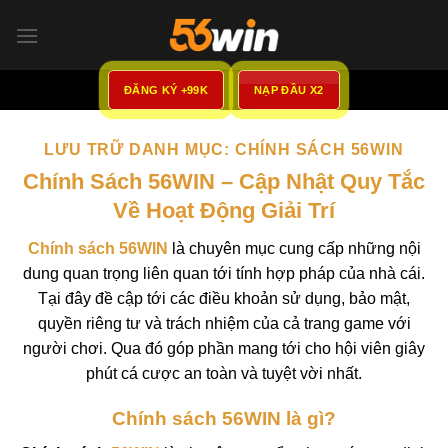
Bỏ
qua
nội
dung
ĐĂNG KÝ +99K
NẠP ĐẦU X2
LƯU TRỮ DANH MỤC:
CHÍNH SÁCH 56WIN
Chính Sách 56WIN – Cập Nhật Quy Tắc
Về Hoạt Động Giải Trí
Chính sách 56WIN
là chuyên mục cung cấp những nội
dung quan trọng liên quan tới tính hợp pháp của nhà cái.
Tại đây đề cập tới các điều khoản sử dụng, bảo mật,
quyền riêng tư và trách nhiệm của cả trang game với
người chơi. Qua đó góp phần mang tới cho hội viên giây
phút cá cược an toàn và tuyệt vời nhất.
Chính sách 56WIN là gì?