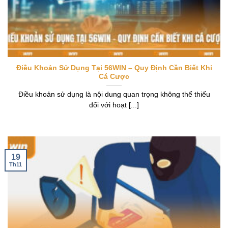
Điều Khoản Sử Dụng Tại 56WIN – Quy Định Cần Biết Khi
Cá Cược
Điều khoản sử dụng là nội dung quan trọng không thể thiếu
đối với hoạt [...]
19
Th11