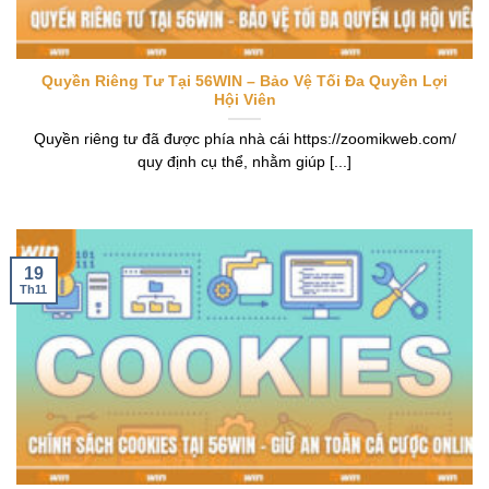
Quyền Riêng Tư Tại 56WIN – Bảo Vệ Tối Đa Quyền Lợi
Hội Viên
Quyền riêng tư đã được phía nhà cái https://zoomikweb.com/
quy định cụ thể, nhằm giúp [...]
19
Th11