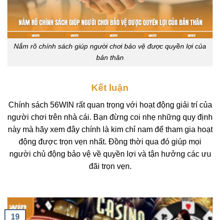
Nắm rõ chính sách giúp người chơi bảo vệ được quyền lợi của
bản thân
Kết luận
Chính sách 56WIN rất quan trọng với hoạt động giải trí của
người chơi trên nhà cái. Bạn đừng coi nhẹ những quy định
này mà hãy xem đây chính là kim chỉ nam để tham gia hoạt
động được trọn vẹn nhất. Đồng thời qua đó giúp mọi
người chủ động bảo vệ về quyền lợi và tận hưởng các ưu
đãi trọn vẹn.
19