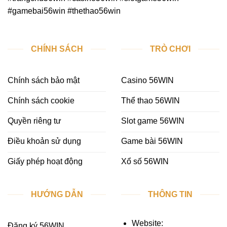
#gamebai56win #thethao56win
CHÍNH SÁCH
TRÒ CHƠI
Chính sách bảo mật
Casino 56WIN
Chính sách cookie
Thể thao 56WIN
Quyền riêng tư
Slot game 56WIN
Điều khoản sử dụng
Game bài 56WIN
Giấy phép hoạt động
Xổ số 56WIN
HƯỚNG DẪN
THÔNG TIN
Website:
Đăng ký 56WIN