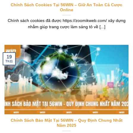
Chính Sách Cookies Tại 56WIN – Giữ An Toàn Cá Cược
Online
Chính sách cookies đã được https://zoomikweb.com/ xây dựng
nhằm giúp trang cược làm sáng tỏ về [...]
19
Th11
Chính Sách Bảo Mật Tại 56WIN – Quy Định Chung Nhất
Năm 2025