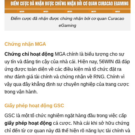
Điểm cược đã nhận được chứng nhận bởi cơ quan Curacao
eGaming
Chứng nhận MGA
Chứng chỉ hoạt động
MGA chính là biểu tượng cho sự
uy tín và đáng tin cậy của nhà cái. Hiện nay, 56WIN đã đáp
ứng được toàn diện về các điều kiện mà tổ chức đặt ra
như đánh giá tài chính và chứng nhận về RNG. Chính vì
vậy qua đây khẳng định sự chuyên nghiệp của trang cược
trong vận hành.
Giấy phép hoạt động GSC
GSC là một tổ chức nghiêm ngặt hàng đầu trong việc cấp
giấy phép hoạt động
cá cược. Nhà cái khi sở hữu chứng
chỉ đến từ cơ quan này đã thể hiện rõ năng lực tài chính và