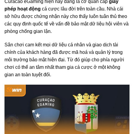
Curacao eGaming hiện nay đang là cơ quan cấp
giấy
phép hoạt động
cá cược lâu đời trên toàn cầu. Nhà cái
sở hữu được chứng nhận này cho thấy luôn tuân thủ theo
các quy định quốc tế về vấn đề bảo mật dữ liệu hội viên và
phòng chống gian lận.
Sân chơi cam kết mọi dữ liệu cá nhân và giao dịch tài
chính của khách hàng đã được mã hoá và quản lý trong
môi trường bảo mật hiện đại. Từ đó giúp cho phía người
chơi có thể an tâm nhất tham gia cá cược ở một không
gian an toàn tuyệt đối.