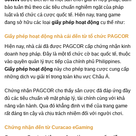
bảo tuân thủ theo các tiêu chuẩn nghiêm ngặt của pháp
luật và tổ chức cá cược quốc tế. Hiện nay, trang game
đang sở hữu các loại
giấy phép hoạt động
cụ thể như:
Giấy phép hoạt động nhà cái đến từ tổ chức PAGCOR
Hiện nay, nhà cái đã được PAGCOR cấp chứng nhận kinh
doanh hợp pháp. Đây là một tổ chức cờ bạc quốc tế, thuộc
vào quyền quản lý trực tiếp của chính phủ Philippines.
Giấy phép hoạt động
này cho phép trang cược cung cấp
những dịch vụ giải trí trong toàn khu vực Châu Á.
Chứng nhận PAGCOR cho thấy sân cược đã đáp ứng đầy
đủ các tiêu chuẩn về mặt pháp lý, tài chính cùng với khả
năng vận hành. Qua đó khẳng định vị thế của trang game
rất đáng tin cậy và chịu trách nhiệm đối với người chơi.
Chứng nhận đến từ Curacao eGaming