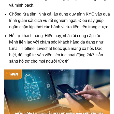
và minh bạch.
Chống rửa tiền: Nhà cái áp dụng quy trình KYC vào quá
trình giám sát dịch vụ rất nghiêm ngặt. Điều này giúp
ngăn chặn kịp thời các hành vi rửa tiền trên trang cược.
Hỗ trợ khách hàng: Hiện nay, nhà cái cung cấp các
kênh liên lạc với chăm sóc khách hàng đa dạng như
Email, Hotline, Livechat hoặc qua mạng xã hội. Đặc
biệt, đội ngũ tư vấn viên liên tục hoạt động 24/7, sẵn
sàng hỗ trợ cho mọi người tức thì.