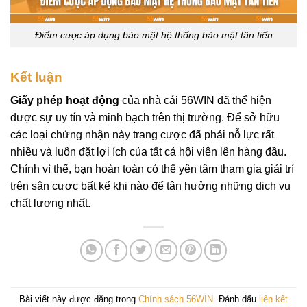
Điểm cược áp dụng bảo mật hệ thống bảo mật tân tiến
Kết luận
Giấy phép hoạt động
của nhà cái 56WIN đã thể hiện
được sự uy tín và minh bạch trên thị trường. Để sở hữu
các loại chứng nhận này trang cược đã phải nỗ lực rất
nhiều và luôn đặt lợi ích của tất cả hội viên lên hàng đầu.
Chính vì thế, bạn hoàn toàn có thể yên tâm tham gia giải trí
trên sân cược bất kể khi nào để tận hưởng những dịch vụ
chất lượng nhất.
Bài viết này được đăng trong
Chính sách 56WIN
. Đánh dấu
liên kết