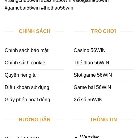
#trangchu56win #casino56win #slotgame56win
#gamebai56win #thethao56win
CHÍNH SÁCH
TRÒ CHƠI
Chính sách bảo mật
Casino 56WIN
Chính sách cookie
Thể thao 56WIN
Quyền riêng tư
Slot game 56WIN
Điều khoản sử dụng
Game bài 56WIN
Giấy phép hoạt động
Xổ số 56WIN
HƯỚNG DẪN
THÔNG TIN
Website: