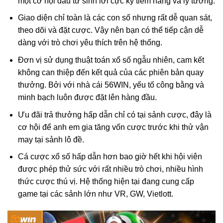
một cơ hội đầu tư sinh lời cực kỳ tiềm năng và lý tưởng.
Giao diện chỉ toàn là các con số nhưng rất dễ quan sát,
theo dõi và đặt cược. Vậy nên bạn có thể tiếp cận dễ
dàng với trò chơi yêu thích trên hệ thống.
Đơn vị sử dụng thuật toán xổ số ngẫu nhiên, cam kết
không can thiệp đến kết quả của các phiên bản quay
thưởng. Bởi với nhà cái 56WIN, yếu tố công bằng và
minh bạch luôn được đặt lên hàng đầu.
Ưu đãi trả thưởng hấp dẫn chỉ có tại sảnh cược, đây là
cơ hội để anh em gia tăng vốn cược trước khi thử vận
may tại sảnh lô đề.
Cá cược xổ số hấp dẫn hơn bao giờ hết khi hội viên
được phép thử sức với rất nhiều trò chơi, nhiều hình
thức cược thú vị. Hệ thống hiện tại đang cung cấp
game tại các sảnh lớn như VR, GW, Vietlott.