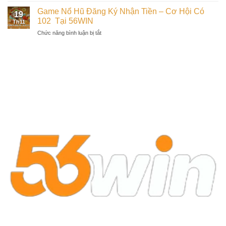
Mẹo
Bước
Thức
Cá
Game Nổ Hũ Đăng Ký Nhận Tiền – Cơ Hội Có
Ngoặt
2025
19
Cược
Tạo
102 Tại 56WIN
Th11
Thể
Nên
Chức năng bình luận bị tắt
ở
Thao
Thành
Game
Ảo
Công
Nổ
Chinh
Vượt
Hũ
Phục
Trội
Đăng
Kèo
Ký
Nhà
Nhận
Cái
Tiền
56WIN
–
Cơ
Hội
Có
102
Tại
56WIN