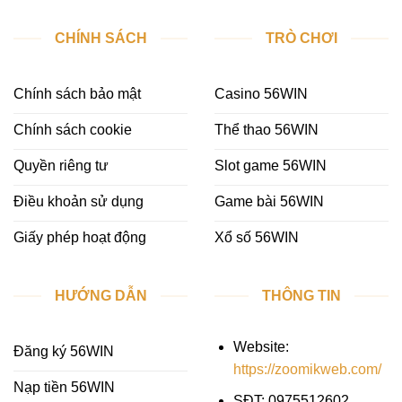
CHÍNH SÁCH
TRÒ CHƠI
Chính sách bảo mật
Casino 56WIN
Chính sách cookie
Thể thao 56WIN
Quyền riêng tư
Slot game 56WIN
Điều khoản sử dụng
Game bài 56WIN
Giấy phép hoạt động
Xổ số 56WIN
HƯỚNG DẪN
THÔNG TIN
Website:
Đăng ký 56WIN
https://zoomikweb.com/
Nạp tiền 56WIN
SĐT: 0975512602