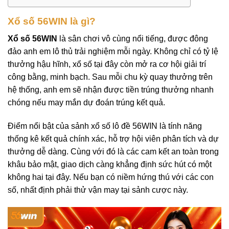
Xổ số 56WIN là gì?
Xổ số 56WIN
là sân chơi vô cùng nổi tiếng, được đông
đảo anh em lô thủ trải nghiệm mỗi ngày. Không chỉ có tỷ lệ
thưởng hậu hĩnh, xổ số tại đây còn mở ra cơ hội giải trí
công bằng, minh bạch. Sau mỗi chu kỳ quay thưởng trên
hệ thống, anh em sẽ nhận được tiền trúng thưởng nhanh
chóng nếu may mắn dự đoán trúng kết quả.
Điểm nổi bật của sảnh xổ số lô đề 56WIN là tính năng
thống kê kết quả chính xác, hỗ trợ hội viên phân tích và dự
thưởng dễ dàng. Cùng với đó là các cam kết an toàn trong
khâu bảo mật, giao dịch càng khẳng định sức hút có một
không hai tại đây. Nếu bạn có niềm hứng thú với các con
số, nhất định phải thử vận may tại sảnh cược này.