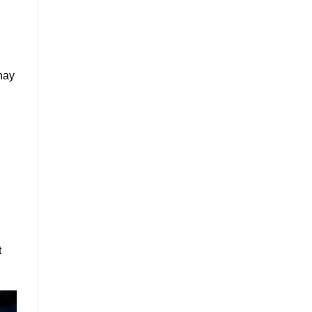
g
hay
t