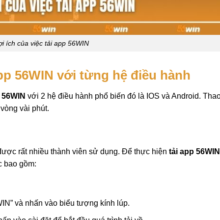
ợi ích của việc tải app 56WIN
pp 56WIN với từng hệ điều hành
p 56WIN
với 2 hệ điều hành phổ biến đó là IOS và Android. Tha
 vòng vài phút.
được rất nhiều thành viên sử dụng. Để thực hiện
tải app 56WIN
ớc bao gồm:
WIN” và nhấn vào biểu tượng kính lúp.