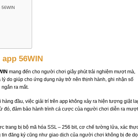
pp 56WIN
ải app 56WIN
6WIN
mang đến cho người chơi giây phút trải nghiệm mượt mà,
 lý do giúp cho ứng dụng này trở nên thịnh hành, ghi nhận số
 ngắn ra mắt.
hàng đầu, việc giải trí trên app không xảy ra hiện tượng giật la
 Từ đó, đảm bảo hành trình cá cược của người chơi diễn ra mượ
 trang bị bộ mã hóa SSL – 256 bit, cơ chế tường lửa, xác thự
 tin đăng ký cũng như giao dịch của người chơi không bị đe d