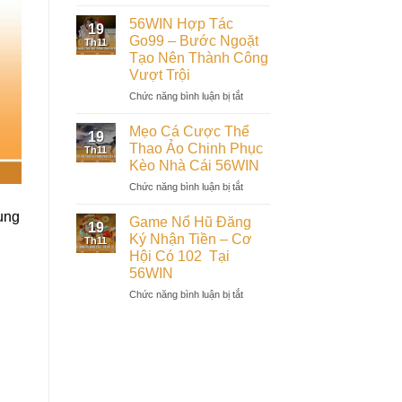
Kiện
Link
Và
56WIN
56WIN Hợp Tác
19
Ưu
Mới
Go99 – Bước Ngoặt
Th11
Đãi
Nhất,
Tạo Nên Thành Công
Hot
Cập
Vượt Trội
Nhất
Nhật
2025
Link
Chức năng bình luận bị tắt
ở
Trang
56WIN
Chủ
Hợp
Mẹo Cá Cược Thể
19
Chính
Tác
Thao Ảo Chinh Phục
Th11
Thức
Go99
Kèo Nhà Cái 56WIN
2025
–
Chức năng bình luận bị tắt
ở
Bước
Mẹo
Ngoặt
dụng
Cá
Tạo
Game Nổ Hũ Đăng
19
Cược
Nên
Ký Nhận Tiền – Cơ
Th11
Thể
Thành
Hội Có 102 Tại
Thao
Công
56WIN
Ảo
Vượt
Chinh
Chức năng bình luận bị tắt
Trội
ở
Phục
Game
Kèo
Nổ
Nhà
Hũ
Cái
Đăng
56WIN
Ký
Nhận
Tiền