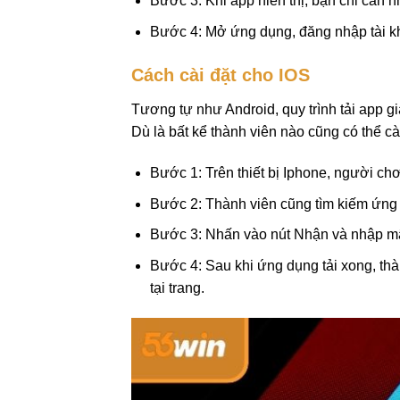
Bước 3: Khi app hiển thị, bạn chỉ cần nh
Bước 4: Mở ứng dụng, đăng nhập tài kho
Cách cài đặt cho IOS
Tương tự như Android, quy trình tải app giả
Dù là bất kể thành viên nào cũng có thể cà
Bước 1: Trên thiết bị Iphone, người ch
Bước 2: Thành viên cũng tìm kiếm ứng
Bước 3: Nhấn vào nút Nhận và nhập mật
Bước 4: Sau khi ứng dụng tải xong, thàn
tại trang.