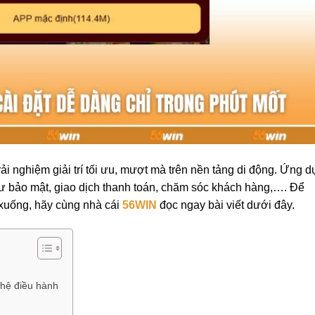
i nghiệm giải trí tối ưu, mượt mà trên nền tảng di động. Ứng 
hư bảo mật, giao dịch thanh toán, chăm sóc khách hàng,…. Để
i xuống, hãy cùng nhà cái
56WIN
đọc ngay bài viết dưới đây.
 hệ điều hành