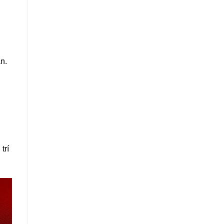
ản.
trí