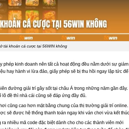
 tài khoản cá cược tại 56WIN không
phép kinh doanh nên tất cả hoạt động đều nằm dưới sự giám 
ệu hay hành vi lừa đảo, giấy phép sẽ bị thu hồi ngay lập tức để
iên đường giải trí gây sốt tại châu Á trong những năm gần đây.
ố lô đề thì nhà cái cũng sẽ đáp ứng đầy đủ.
hơi cũng cao hơn mặt bằng chung của thị trường giải trí online.
 sẽ được hệ thống thanh toán ngay khi ván chơi vừa kết thúc
 ra nhiều mã code đặc biệt dành cho cho các thành viên mới