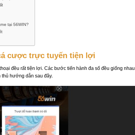
ất
ame tại 56WIN?
ết
á cược trực tuyến tiện lợi
thoại đều rất tiện lợi. Các bước tiến hành đa số đều giống nhau
ân thủ hướng dẫn sau đây.