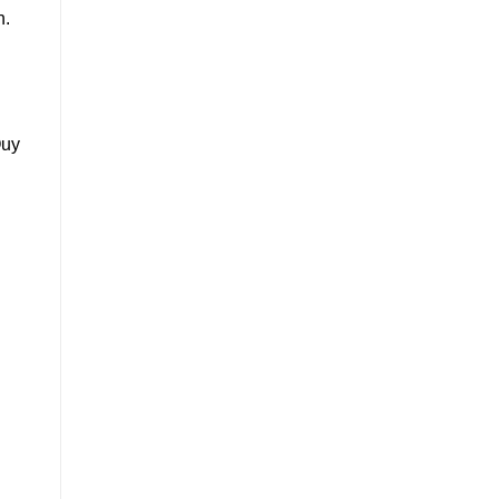
n.
Quy