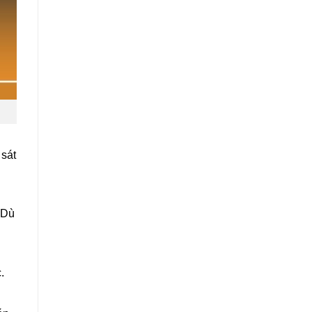
sát
 Dù
.