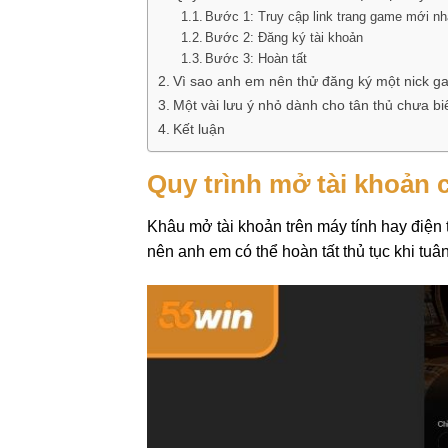
Bước 1: Truy cập link trang game mới nh
Bước 2: Đăng ký tài khoản
Bước 3: Hoàn tất
Vì sao anh em nên thử đăng ký một nick g
Một vài lưu ý nhỏ dành cho tân thủ chưa bi
Kết luận
Quy trình mở tài khoản c
Khâu mở tài khoản trên máy tính hay điện 
nên anh em có thể hoàn tất thủ tục khi tu