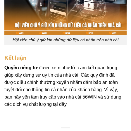
Hội viên chú ý giữ kín những dữ liệu cá nhân trên nhà cái
Kết luận
Quyền riêng tư
được xem như lời cam kết quan trọng,
giúp xây dựng sự uy tín của nhà cái. Các quy định đã
được điều chỉnh thường xuyên nhằm đảm bảo an toàn
tuyệt đối cho thông tin cá nhân của khách hàng. Vì vậy,
bạn hãy yên tâm truy cập vào nhà cái 56WIN và sử dụng
các dịch vụ chất lượng tại đây.