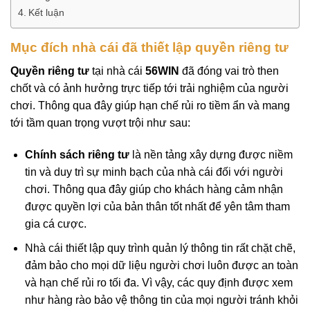
Kết luận
Mục đích nhà cái đã thiết lập quyền riêng tư
Quyền riêng tư
tại nhà cái
56WIN
đã đóng vai trò then
chốt và có ảnh hưởng trực tiếp tới trải nghiệm của người
chơi. Thông qua đây giúp hạn chế rủi ro tiềm ẩn và mang
tới tầm quan trọng vượt trội như sau:
Chính sách riêng tư
là nền tảng xây dựng được niềm
tin và duy trì sự minh bạch của nhà cái đối với người
chơi. Thông qua đây giúp cho khách hàng cảm nhận
được quyền lợi của bản thân tốt nhất để yên tâm tham
gia cá cược.
Nhà cái thiết lập quy trình quản lý thông tin rất chặt chẽ,
đảm bảo cho mọi dữ liệu người chơi luôn được an toàn
và hạn chế rủi ro tối đa. Vì vậy, các quy định được xem
như hàng rào bảo vệ thông tin của mọi người tránh khỏi