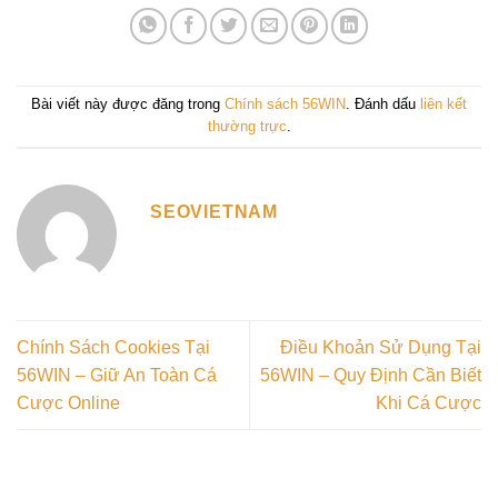
Bài viết này được đăng trong
Chính sách 56WIN
. Đánh dấu
liên kết
thường trực
.
SEOVIETNAM
Chính Sách Cookies Tại
Điều Khoản Sử Dụng Tại
56WIN – Giữ An Toàn Cá
56WIN – Quy Định Cần Biết
Cược Online
Khi Cá Cược